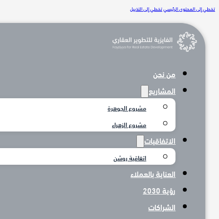
تخطي إلى المحتوى الرئيسي
تخطي إلى التذييل
من نحن
المشاريع
مشروع الجوهرة
مشروع الزهراء
الاتفاقيات
اتفاقية روشن
العناية بالعملاء
رؤية 2030
الشراكات